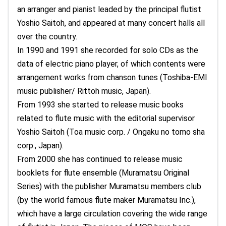
an arranger and pianist leaded by the principal flutist
Yoshio Saitoh, and appeared at many concert halls all
over the country.
In 1990 and 1991 she recorded for solo CDs as the
data of electric piano player, of which contents were
arrangement works from chanson tunes (Toshiba-EMI
music publisher/ Rittoh music, Japan).
From 1993 she started to release music books
related to flute music with the editorial supervisor
Yoshio Saitoh (Toa music corp. / Ongaku no tomo sha
corp., Japan).
From 2000 she has continued to release music
booklets for flute ensemble (Muramatsu Original
Series) with the publisher Muramatsu members club
(by the world famous flute maker Muramatsu Inc.),
which have a large circulation covering the wide range