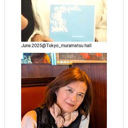
June.2025@Tokyo_muramatsu hall