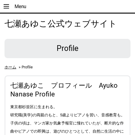
Menu
七瀬あゆこ公式ウェブサイト
Profile
ホーム
»
Profile
七瀬あゆこ プロフィール Ayuko
Nanase Profile
東京都杉並区に生まれる。
研究職(美学)の両親のもと、5歳よりピアノを習い、音感教育も。
子供の頃は、マンガ家か気象予報官に憧れていたが、断片的な作
曲やピアノでの即興は、遊びのひとつとして、自然に生活の中に