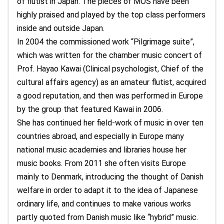
of flutist in Japan. The pieces of MOS have been
highly praised and played by the top class performers
inside and outside Japan.
In 2004 the commissioned work “Pilgrimage suite”,
which was written for the chamber music concert of
Prof. Hayao Kawai (Clinical psychologist, Chief of the
cultural affairs agency) as an amateur flutist, acquired
a good reputation, and then was performed in Europe
by the group that featured Kawai in 2006.
She has continued her field-work of music in over ten
countries abroad, and especially in Europe many
national music academies and libraries house her
music books. From 2011 she often visits Europe
mainly to Denmark, introducing the thought of Danish
welfare in order to adapt it to the idea of Japanese
ordinary life, and continues to make various works
partly quoted from Danish music like “hybrid” music.