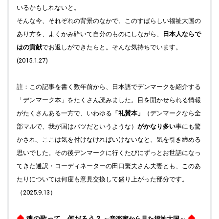
いるかもしれないと。
そんな今、それぞれの背景のなかで、このすばらしい福祉大国の
あり方を、よくかみ砕いて自分のものにしながら、
日本人ならで
はの貢献
でお返しができたらと。そんな気持ちでいます。
(2015.1.27)
註：この記事を書く数年前から、日本語でデンマークを紹介する
「デンマーク本」をたくさん読みました。目を開かせられる情報
がたくさんある一方で、いわゆる
「礼賛本」
（デンマークなら全
部マルで、我が国はバツだというような）
がかなり多い
事にも驚
かされ、ここは気を付けなければいけないなと、気を引き締める
思いでした。その後デンマークに行くたびにずっとお世話になっ
てきた通訳・コーディネーターの田口繁夫さん夫妻とも、このあ
たりについては何度も意見交換して盛り上がった部分です。
（2025.9.13）
◆
◆
魂の歌って、何だろう？
～音楽家から見た福祉大国～