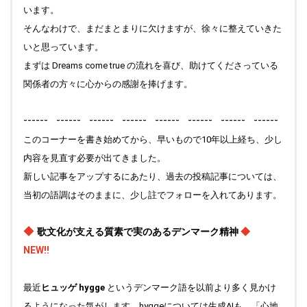
います。
そんなわけで、まだまとまりに欠けますが、徐々に整えていきた
いと思っています。
まずは Dreams come true の流れを喜び、助けてくださっている
関係者の方々に心からの感謝を捧げます。
------ ------ ------ ------ ------ ------ ------ ------
このコーナーを書き始めてから、早いもので10年以上経ち、少し
内容を見直す必要が出てきました。
新しい記事をアップするにあたり、過去の投稿記事については、
当初の語調はそのままに、少し註でフォローを入れてあります。
◆
歌文化が支える質素で実のあるデンマーク精神
◆
NEW!!
最近
ヒュッゲ hygge
というデンマーク語を以前より多く見かけ
るようになった気がします。hyggeについては生成AIも、「心地