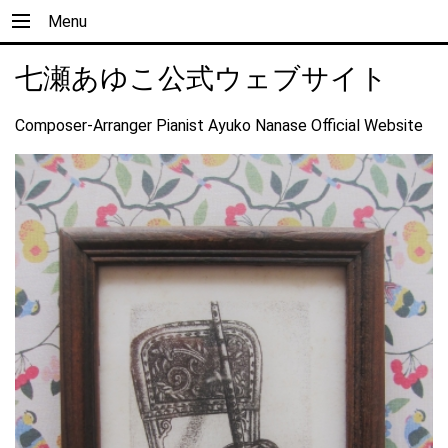
Menu
七瀬あゆこ公式ウェブサイト
Composer-Arranger Pianist Ayuko Nanase Official Website